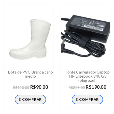
Bota de PVC Branca cano
Fonte Carregador Laptop
médio
HP Elitebook 840 G3
(plug azul)
R$90,00
R$190,00
R$120,00
R$228,00
COMPRAR
COMPRAR