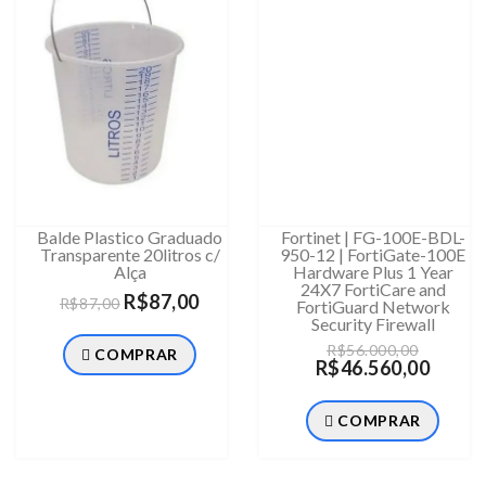
Balde Plastico Graduado
Fortinet | FG-100E-BDL-
Transparente 20litros c/
950-12 | FortiGate-100E
Alça
Hardware Plus 1 Year
24X7 FortiCare and
R$87,00
R$87,00
FortiGuard Network
Security Firewall
R$56.000,00
COMPRAR
R$46.560,00
COMPRAR