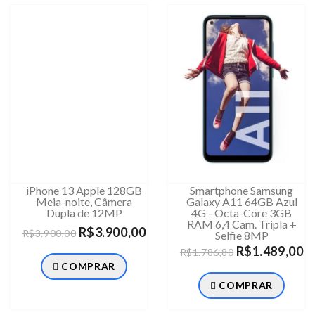
iPhone 13 Apple 128GB
Smartphone Samsung
Meia-noite, Câmera
Galaxy A11 64GB Azul
Dupla de 12MP
4G - Octa-Core 3GB
RAM 6,4 Cam. Tripla +
R$3.900,00
R$3.900,00
Selfie 8MP
R$1.489,00
R$1.786,80
COMPRAR
COMPRAR