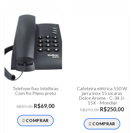
Telefone fixo Intelbras
Cafeteira elétrica 550 W
Com fio Pleno preto
jarra inox 15 xícaras
Dolce Arome - C-34 JI-
15X - Mondial
R$69,00
R$89,00
R$250,00
R$290,00
COMPRAR
COMPRAR