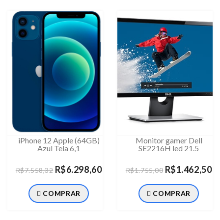
iPhone 12 Apple (64GB)
Monitor gamer Dell
Azul Tela 6,1
SE2216H led 21.5
R$6.298,60
R$1.462,50
R$7.558,32
R$1.755,00
COMPRAR
COMPRAR