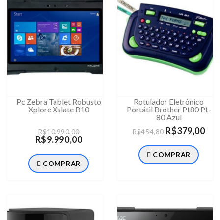
Pc Zebra Tablet Robusto
Rotulador Eletrônico
Xplore Xslate B10
Portátil Brother Pt80 Pt-
80 Azul
R$379,00
R$10.990,00
R$454,80
R$9.990,00
COMPRAR
COMPRAR