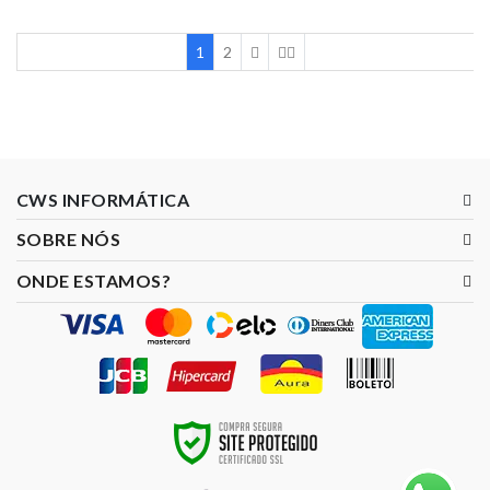
Prox.
1
2
CWS INFORMÁTICA
SOBRE NÓS
ONDE ESTAMOS?