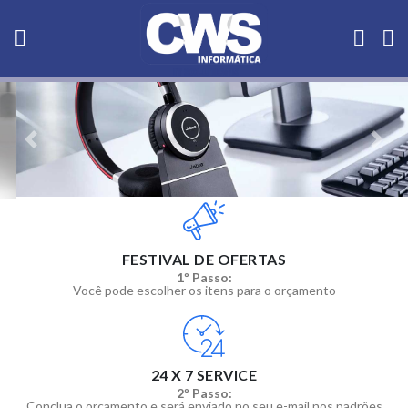
Previous
Next
FESTIVAL DE OFERTAS
1º Passo:
Você pode escolher os itens para o orçamento
24 X 7 SERVICE
2º Passo:
Conclua o orçamento e será enviado no seu e-mail nos padrões