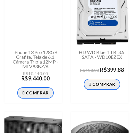
iPhone 13 Pro 128GB
HD WD Blue, 1TB, 3.5,
Grafite, Tela de 6.1,
SATA - WD10EZEX
Câmera Tripla 12MP -
MLV93BZ/A
R$399,88
R$410,00
R$10.440,00
R$9.440,00
COMPRAR
COMPRAR