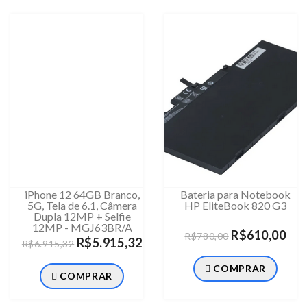
iPhone 12 64GB Branco,
Bateria para Notebook
5G, Tela de 6.1, Câmera
HP EliteBook 820 G3
Dupla 12MP + Selfie
12MP - MGJ63BR/A
R$610,00
R$780,00
R$5.915,32
R$6.915,32
COMPRAR
COMPRAR