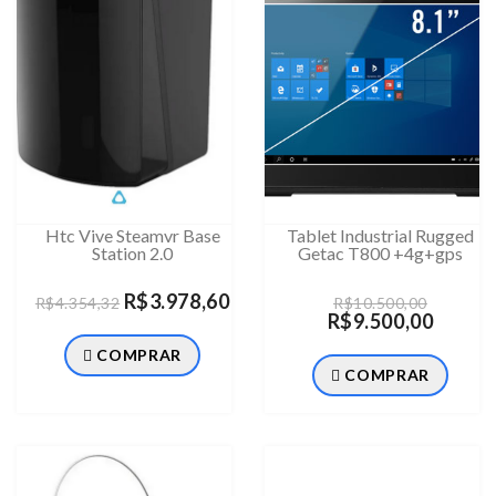
Htc Vive Steamvr Base
Tablet Industrial Rugged
Station 2.0
Getac T800 +4g+gps
R$3.978,60
R$4.354,32
R$10.500,00
R$9.500,00
COMPRAR
COMPRAR