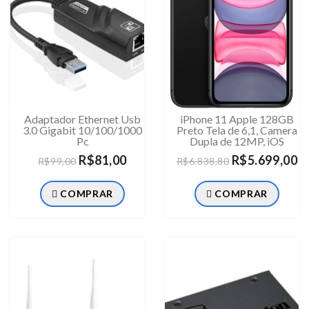
Adaptador Ethernet Usb
iPhone 11 Apple 128GB
3.0 Gigabit 10/100/1000
Preto Tela de 6,1, Camera
Pc
Dupla de 12MP, iOS
R$81,00
R$5.699,00
R$99,00
R$6.838,80
COMPRAR
COMPRAR