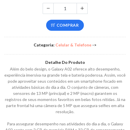
COMPRAR
Categoria:
Celular & Telefone
->
Detalhe Do Produto
Além do belo design, o Galaxy A02 oferece alto desempenho,
experiência imersiva na grande tela e bateria poderosa. Assim, você
pode aproveitar seus conteúdos em um smartphone focado em
atividades básicas do dia a dia. O conjunto de câmeras, com
sensores de 13 MP (principal) e 2 MP (macro) garantem os
registros de seus momentos favoritos em belas fotos nítidas. Já na
parte frontal há uma câmera de 5 MP que assegura selfies em alta
resolução.
Para assegurar desempenho nas atividades do dia a dia, o Galaxy
A02 conta com 2 GB de memória RAM e 32 GB de armazenamento