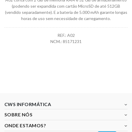
(podendo ser expandida com cartão MicroSD de até 512GB
(vendido separadamente). E a bateria de 5.000 mAh garante longas
horas de uso sem necessidade de carregamento.
REF.: A02
NCM.: 85171231
CWS INFORMÁTICA
SOBRE NÓS
ONDE ESTAMOS?